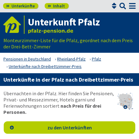


Unterkünfte
Inhalt


Unterkunft Pfalz
Monteurzimmer-Liste für die Pfalz, geordnet nach dem Preis
der Drei-Bett-Zimmer
Pensionen in Deutschland
Rheinland-Pfalz
Pfalz
Unterkünfte nach Dreibettzimmer-Preis
Unterkünfte in der Pfalz nach Dreibettzimmer-Preis
Übernachten in der Pfalz. Hier finden Sie Pensionen,
Privat- und Messezimmer, Hotels garni und
Ferienwohnungen sortiert
nach Preis für drei

Personen.
zu den Unterkünften
