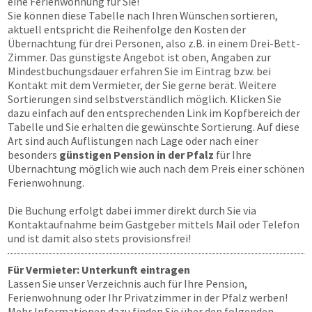
eine Ferienwohnung für Sie!
Sie können diese Tabelle nach Ihren Wünschen sortieren,
aktuell entspricht die Reihenfolge den Kosten der
Übernachtung für drei Personen, also z.B. in einem Drei-Bett-
Zimmer. Das günstigste Angebot ist oben, Angaben zur
Mindestbuchungsdauer erfahren Sie im Eintrag bzw. bei
Kontakt mit dem Vermieter, der Sie gerne berät. Weitere
Sortierungen sind selbstverständlich möglich. Klicken Sie
dazu einfach auf den entsprechenden Link im Kopfbereich der
Tabelle und Sie erhalten die gewünschte Sortierung. Auf diese
Art sind auch Auflistungen nach Lage oder nach einer
besonders
günstigen Pension in der Pfalz
für Ihre
Übernachtung möglich wie auch nach dem Preis einer schönen
Ferienwohnung.
Die Buchung erfolgt dabei immer direkt durch Sie via
Kontaktaufnahme beim Gastgeber mittels Mail oder Telefon
und ist damit also stets provisionsfrei!
Für Vermieter: Unterkunft eintragen
Lassen Sie unser Verzeichnis auch für Ihre Pension,
Ferienwohnung oder Ihr Privatzimmer in der Pfalz werben!
Mehr Informationen dazu finden Sie über den folgenden