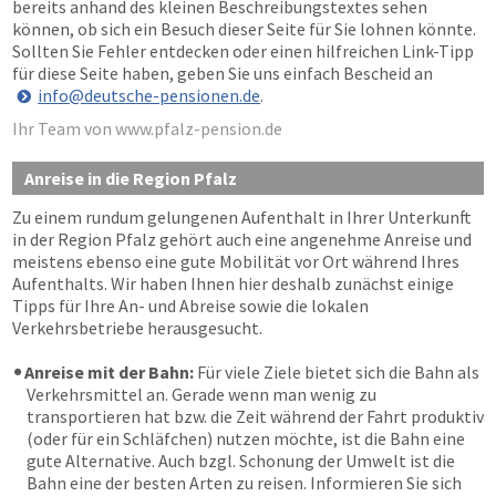
bereits anhand des kleinen Beschreibungstextes sehen
können, ob sich ein Besuch dieser Seite für Sie lohnen könnte.
Sollten Sie Fehler entdecken oder einen hilfreichen Link-Tipp
für diese Seite haben, geben Sie uns einfach Bescheid an
info@deutsche-pensionen.de
.
Ihr Team von www.pfalz-pension.de
Anreise in die Region Pfalz
Zu einem rundum gelungenen Aufenthalt in Ihrer Unterkunft
in der Region Pfalz gehört auch eine angenehme Anreise und
meistens ebenso eine gute Mobilität vor Ort während Ihres
Aufenthalts. Wir haben Ihnen hier deshalb zunächst einige
Tipps für Ihre An- und Abreise sowie die lokalen
Verkehrsbetriebe herausgesucht.
Anreise mit der Bahn:
Für viele Ziele bietet sich die Bahn als
Verkehrsmittel an. Gerade wenn man wenig zu
transportieren hat bzw. die Zeit während der Fahrt produktiv
(oder für ein Schläfchen) nutzen möchte, ist die Bahn eine
gute Alternative. Auch bzgl. Schonung der Umwelt ist die
Bahn eine der besten Arten zu reisen. Informieren Sie sich