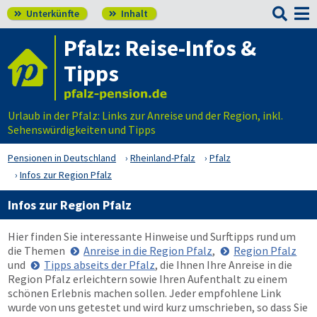

Unterkünfte
Inhalt


Pfalz: Reise-Infos &
Tipps
Urlaub in der Pfalz: Links zur Anreise und der Region, inkl.
Sehenswürdigkeiten und Tipps
Pensionen in Deutschland
Rheinland-Pfalz
Pfalz
Infos zur Region Pfalz
Infos zur Region Pfalz
Hier finden Sie interessante Hinweise und Surftipps rund um
die Themen
Anreise in die Region Pfalz
,
Region Pfalz
und
Tipps abseits der Pfalz
, die Ihnen Ihre Anreise in die
Region Pfalz erleichtern sowie Ihren Aufenthalt zu einem
schönen Erlebnis machen sollen. Jeder empfohlene Link
wurde von uns getestet und wird kurz umschrieben, so dass Sie