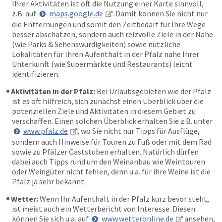
Ihrer Aktivitäten ist oft die Nutzung einer Karte sinnvoll,
z.B. auf
maps.google.de
. Damit können Sie nicht nur
die Entfernungen und somit den Zeitbedarf für Ihre Wege
besser abschätzen, sondern auch reizvolle Ziele in der Nähe
(wie Parks & Sehenswürdigkeiten) sowie nützliche
Lokalitäten für Ihren Aufenthalt in der Pfalz nahe Ihrer
Unterkunft (wie Supermärkte und Restaurants) leicht
identifizieren.
Aktivitäten in der Pfalz:
Bei Urlaubsgebieten wie der Pfalz
ist es oft hilfreich, sich zunächst einen Überblick über die
potenziellen Ziele und Aktivitäten in diesem Gebiet zu
verschaffen. Einen solchen Überblick erhalten Sie z.B. unter
www.pfalz.de
, wo Sie nicht nur Tipps für Ausflüge,
sondern auch Hinweise für Touren zu Fuß oder mit dem Rad
sowie zu Pfälzer Gaststuben erhalten. Natürlich dürfen
dabei auch Tipps rund um den Weinanbau wie Weintouren
oder Weingüter nicht fehlen, denn u.a. für ihre Weine ist die
Pfalz ja sehr bekannt.
Wetter:
Wenn Ihr Aufenthalt in der Pfalz kurz bevor steht,
ist meist auch ein Wetterbericht von Interesse. Diesen
können Sie sich u.a. auf
www.wetteronline.de
ansehen,