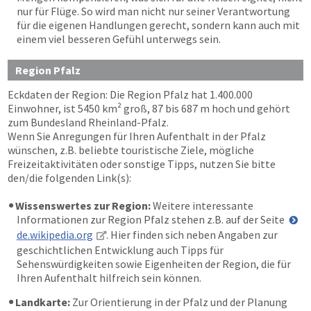
nur für Flüge. So wird man nicht nur seiner Verantwortung
für die eigenen Handlungen gerecht, sondern kann auch mit
einem viel besseren Gefühl unterwegs sein.
Region Pfalz
Eckdaten der Region: Die Region Pfalz hat 1.400.000
Einwohner, ist 5450 km² groß, 87 bis 687 m hoch und gehört
zum Bundesland Rheinland-Pfalz.
Wenn Sie Anregungen für Ihren Aufenthalt in der Pfalz
wünschen, z.B. beliebte touristische Ziele, mögliche
Freizeitaktivitäten oder sonstige Tipps, nutzen Sie bitte
den/die folgenden Link(s):
Wissenswertes zur Region:
Weitere interessante
Informationen zur Region Pfalz stehen z.B. auf der Seite
de.wikipedia.org
. Hier finden sich neben Angaben zur
geschichtlichen Entwicklung auch Tipps für
Sehenswürdigkeiten sowie Eigenheiten der Region, die für
Ihren Aufenthalt hilfreich sein können.
Landkarte:
Zur Orientierung in der Pfalz und der Planung