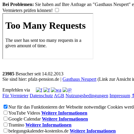
Bei Problemen:
Sie haben auf Ihre Anfrage an "Gasthaus Neupert" e
Vermieters prüfen können!
23985
Besucher seit
1
4.0
2.2
0
1
3
Sie sind hier: pfalz-pension.de |
Gasthaus Neupert
(Link zur Ansicht i
Empfehlen via
Für Vermieter
Datenschutz
AGB
Nutzungsbedingungen
Impressum
Nur für das Funktionieren der Webseite notwendige Cookies werde
YouTube Videos
Weitere Informationen
Google Calendar
Weitere Informationen
Tramino
Weitere Informationen
belegungskalender-kostenlos.de
Weitere Informationen