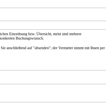
slichen Einordnung bzw. Übersicht, meist sind mehrere
en konkreten Buchungswunsch.
n Sie anschließend auf "absenden"; der Vermieter nimmt mit Ihnen per