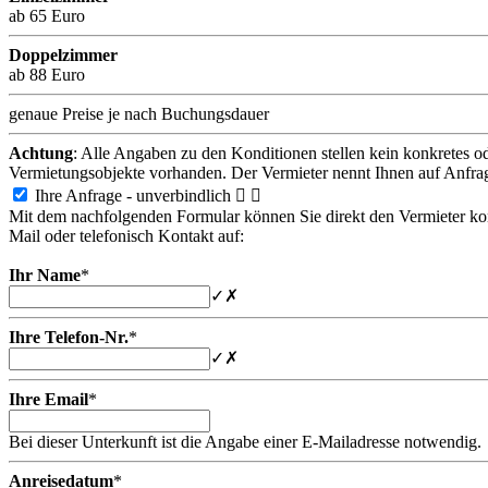
ab 65 Euro
Doppelzimmer
ab 88 Euro
genaue Preise je nach Buchungsdauer
Achtung
: Alle Angaben zu den Konditionen stellen kein konkretes o
Vermietungsobjekte vorhanden. Der Vermieter nennt Ihnen auf Anfra
Ihre Anfrage - unverbindlich


Mit dem nachfolgenden Formular können Sie direkt den Vermieter konta
Mail oder telefonisch Kontakt auf:
Ihr Name
*
✓
✗
Ihre Telefon-Nr.
*
✓
✗
Ihre Email
*
Bei dieser Unterkunft ist die Angabe einer E-Mailadresse notwendig.
Anreisedatum
*