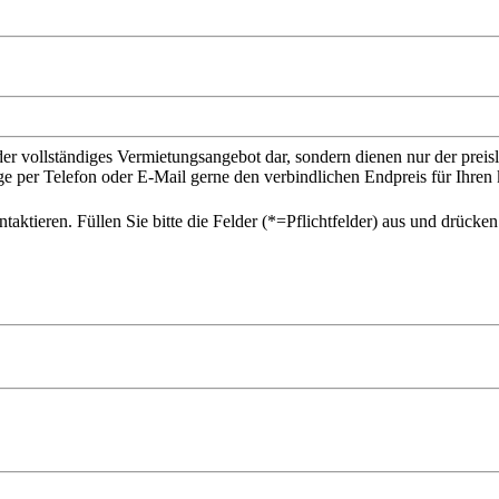
der vollständiges Vermietungsangebot dar, sondern dienen nur der prei
ge per Telefon oder E-Mail gerne den verbindlichen Endpreis für Ihr
ktieren. Füllen Sie bitte die Felder (*=Pflichtfelder) aus und drücke