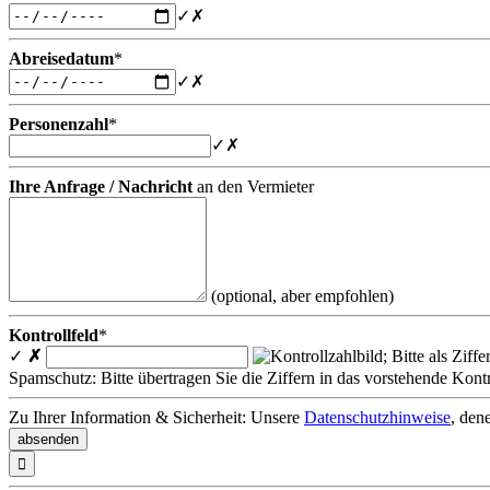
✓
✗
Abreisedatum
*
✓
✗
Personenzahl
*
✓
✗
Ihre Anfrage / Nachricht
an den Vermieter
(optional, aber empfohlen)
Kontrollfeld
*
✓
✗
Spamschutz: Bitte übertragen Sie die Ziffern in das vorstehende Kontr
Zu Ihrer Information & Sicherheit: Unsere
Datenschutzhinweise
, den
