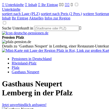

Unterkünfte

Inhalt

Ihr Eintrag



Unterkünfte
sortiert nach Lage (PLZ)
sortiert nach Preis (2 Pers.)
weitere Sortieru
Inhalt
Ihr Eintrag
Aktuelles
Infos zur Region
Suche Unterkunft in

Pension Pfalz
Details zu ‘Gasthaus Neupert‘ in Lemberg, einer Restaurant-Unterku
Pensionen in Deutschland
Rheinland-Pfalz
Pfalz
Gasthaus Neupert
Gasthaus Neupert
Lemberg in der Pfalz
Jetzt unverbindlich anfragen!