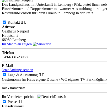
Das Landgasthaus mit Unterkunft in Lemberg / Pfalz bietet Ihnen nebe
Einzelzimmer und Doppelzimmer mit warmer Ausstrahlung in ruhiger
Restaurant-Pension für Ihren Urlaub in Lemberg in der Pfalz
Kontakt


Adresse
Gasthaus Neupert
Hauptstr. 2
66969
Lemberg
Im Stadtplan zeigen
Telefon
+49-6331-230560
E-Mail
Jetzt Anfrage senden
Lage & Ausstattung


Gastronomie im Haus
eigene Dusche / WC
eigenes TV
Parkmöglichk
mit Zimmersafe
Ihr Vermieter spricht:
Deutsch
Preise


Einzelzimmer